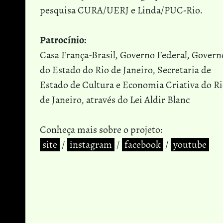
pesquisa CURA/UERJ e Linda/PUC-Rio.
Patrocínio:
Casa França-Brasil, Governo Federal, Govern
do Estado do Rio de Janeiro, Secretaria de
Estado de Cultura e Economia Criativa do R
de Janeiro, através do Lei Aldir Blanc
Conheça mais sobre o projeto:
site
/
instagram
/
facebook
/
youtube