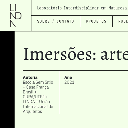
Laboratório Interdisciplinar em Natureza
SOBRE / CONTATO
PROJETOS
PUB
Imersões: arte
Autoria
Ano
Escola Sem Sítio
2021
+ Casa França
Brasil +
CURA/UERJ +
LINDA + União
Internacional de
Arquitetos