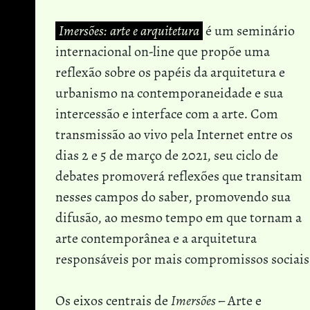
Imersões: arte e arquitetura
é um seminário
internacional on-line que propõe uma
reflexão sobre os papéis da arquitetura e
urbanismo na contemporaneidade e sua
intercessão e interface com a arte. Com
transmissão ao vivo pela Internet entre os
dias 2 e 5 de março de 2021, seu ciclo de
debates promoverá reflexões que transitam
nesses campos do saber, promovendo sua
difusão, ao mesmo tempo em que tornam a
arte contemporânea e a arquitetura
responsáveis por mais compromissos sociais
Os eixos centrais de
Imersões
– Arte e