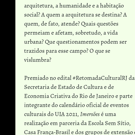
arquitetura, a humanidade e a habitação
social? A quem a arquitetura se destina? A
quem, de fato, atende? Quais questões
permeiam e afetam, sobretudo, a vida
urbana? Que questionamentos podem ser
trazidos para esse campo? O que se
vislumbra?
Premiado no edital #RetomadaCulturalRJ da
Secretaria de Estado de Cultura e de
Economia Criativa do Rio de Janeiro e parte
integrante do calendário oficial de eventos
culturais do UIA 2021,
Imersões
é uma
realização em parceria da Escola Sem Sítio,
Casa França-Brasil e dos grupos de extensão 