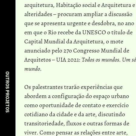
arquitetura, Habitação social e Arquitetura e
alteridades – procuram ampliar a discussão
que se apresenta urgente e desdobra, no ano
em que o Rio recebe da UNESCO o título de
Capital Mundial da Arquitetura, o mote
anunciado pelo 27o Congresso Mundial de
Arquitetos – UIA 2021:
Todos os mundos. Um s
mundo
.
OUTROS PROJETOS
Os palestrantes trarão experiências que
abordem a configuração do espaço urbano
como oportunidade de contato e exercício
cotidiano da cidade e da arte, discutindo
transitoriedade, fluxos e outras formas de
viver. Como pensar as relações entre arte,