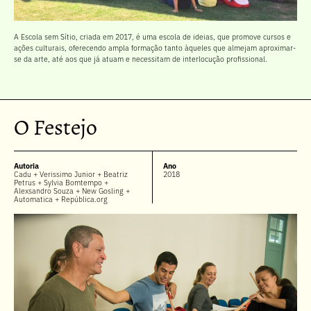
A Escola sem Sítio, criada em 2017, é uma escola de ideias, que promove cursos e
ações culturais, oferecendo ampla formação tanto àqueles que almejam aproximar-
se da arte, até aos que já atuam e necessitam de interlocução profissional.
O Festejo
Autoria
Ano
Cadu + Verissimo Junior + Beatriz
2018
Petrus + Sylvia Bomtempo +
Alexsandro Souza + New Gosling +
Automatica + República.org