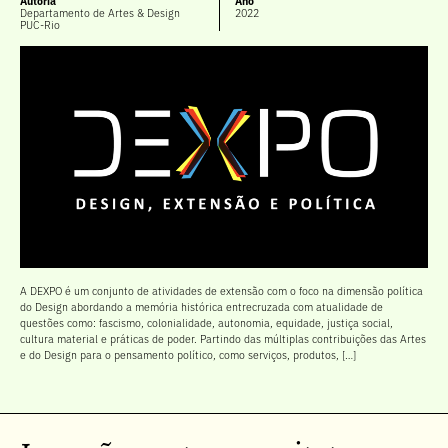
Autoria
Ano
Departamento de Artes & Design
2022
PUC-Rio
A DEXPO é um conjunto de atividades de extensão com o foco na dimensão política
do Design abordando a memória histórica entrecruzada com atualidade de
questões como: fascismo, colonialidade, autonomia, equidade, justiça social,
cultura material e práticas de poder. Partindo das múltiplas contribuições das Artes
e do Design para o pensamento político, como serviços, produtos, […]