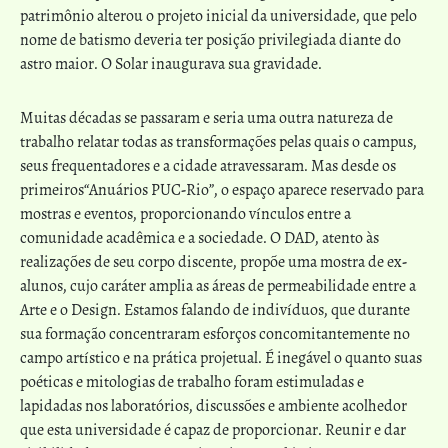
patrimônio alterou o projeto inicial da universidade, que pelo
nome de batismo deveria ter posição privilegiada diante do
astro maior. O Solar inaugurava sua gravidade.
Muitas décadas se passaram e seria uma outra natureza de
trabalho relatar todas as transformações pelas quais o campus,
seus frequentadores e a cidade atravessaram. Mas desde os
primeiros“Anuários PUC-Rio”, o espaço aparece reservado para
mostras e eventos, proporcionando vínculos entre a
comunidade acadêmica e a sociedade. O DAD, atento às
realizações de seu corpo discente, propõe uma mostra de ex-
alunos, cujo caráter amplia as áreas de permeabilidade entre a
Arte e o Design. Estamos falando de indivíduos, que durante
sua formação concentraram esforços concomitantemente no
campo artístico e na prática projetual. É inegável o quanto suas
poéticas e mitologias de trabalho foram estimuladas e
lapidadas nos laboratórios, discussões e ambiente acolhedor
que esta universidade é capaz de proporcionar. Reunir e dar