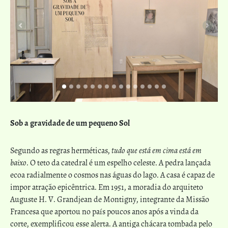
Previous
Next
Sob a gravidade de um pequeno Sol
Segundo as regras herméticas,
tudo que está em cima está em
baixo
. O teto da catedral é um espelho celeste. A pedra lançada
ecoa radialmente o cosmos nas águas do lago. A casa é capaz de
impor atração epicêntrica. Em 1951, a moradia do arquiteto
Auguste H. V. Grandjean de Montigny, integrante da Missão
Francesa que aportou no país poucos anos após a vinda da
corte, exemplificou esse alerta. A antiga chácara tombada pelo